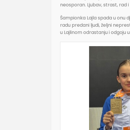
neosporan. Ljubav, strast, rad 
Šampionka Lajla spada u onu djec
radu predani ljudi, željni nepre
u Lajlinom odrastanju i odgoju 