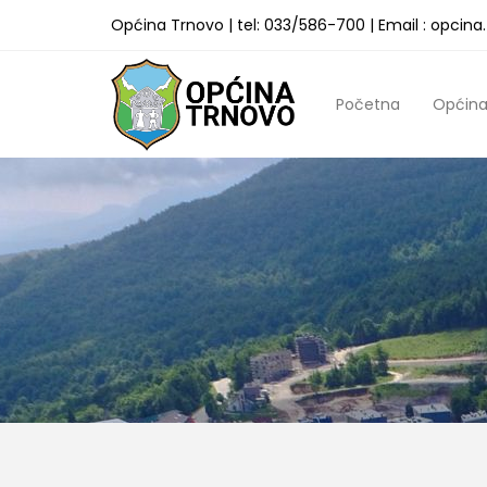
Općina Trnovo | tel: 033/586-700 | Email : opcin
Početna
Općin