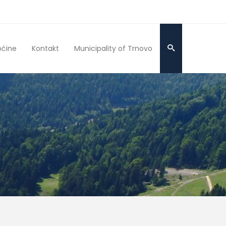
pćine
Kontakt
Municipality of Trnovo