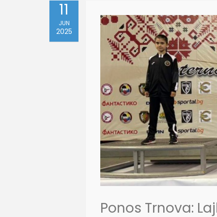
11
JUN
2025
Ponos Trnova: La