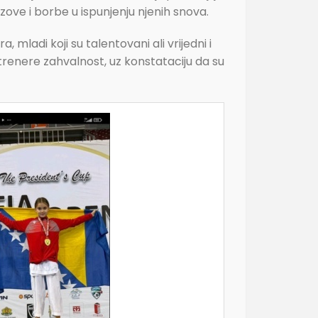
ove i borbe u ispunjenju njenih snova.
 mladi koji su talentovani ali vrijedni i
i trenere zahvalnost, uz konstataciju da su