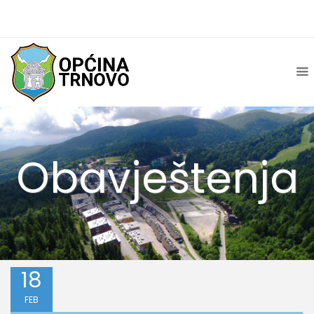
Obavještenja
18
FEB