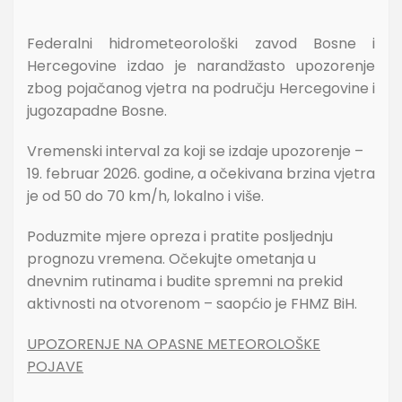
Federalni hidrometeorološki zavod Bosne i
Hercegovine izdao je narandžasto upozorenje
zbog pojačanog vjetra na području Hercegovine i
jugozapadne Bosne.
Vremenski interval za koji se izdaje upozorenje –
19. februar 2026. godine, a očekivana brzina vjetra
je od 50 do 70 km/h, lokalno i više.
Poduzmite mjere opreza i pratite posljednju
prognozu vremena. Očekujte ometanja u
dnevnim rutinama i budite spremni na prekid
aktivnosti na otvorenom – saopćio je FHMZ BiH.
UPOZORENJE NA OPASNE METEOROLOŠKE
POJAVE