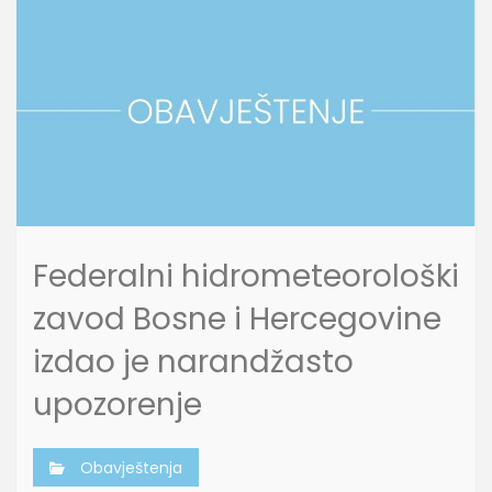
Federalni hidrometeorološki
zavod Bosne i Hercegovine
izdao je narandžasto
upozorenje
Obavještenja