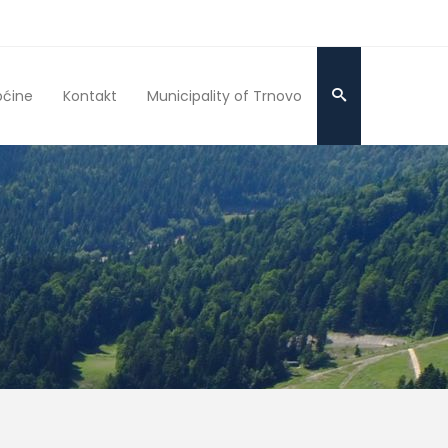
pćine
Kontakt
Municipality of Trnovo