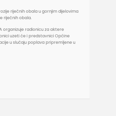
ozije riječnih obala u gornjim dijelovima
 riječnih obala.
CA organizuje radionicu za aktere
onici uzeti će i predstavnici Općine
kuacije u slučaju poplava pripremljene u