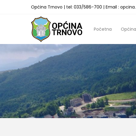
Općina Trnovo | tel: 033/586-700 | Email : opcin
Početna
Općin