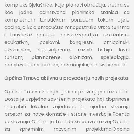
kompleks Bjelašnice, koje planovi obrađuju, tretira se
kao jedna jedinstvena planinska stanica sa
kompletnom turističkom ponudom tokom cijele
godine, a koja omogućuje mnogostruke vrste turizma
i turističke ponude: zimsko-sportski, rekreativni,
edukativni, poslovni, kongresni, omladinski,
ekskurzioni, zadovoljavanje raznih hobija, lovni
turizam, planinarenje, alpinizam, speleologija,
manifestacioni turizam, memorijalni, zdravstveni i dr.
Općina Trnovo aktivna u provođenju novih projekata
Općina Trnovo zadnjih godina pravi sjajne rezultate.
Dosta je uspješno završenih projekata koji doprinose
dobrobiti lokalne zajednice, te ujedno stvaraju
prostor za nove domaće i strane investicije.Poenta
poslovanja Općine je trud da se ubrza razvoj Općine
sa spremnim razvojnim projektima.Općina