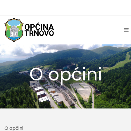
O općini
O općini