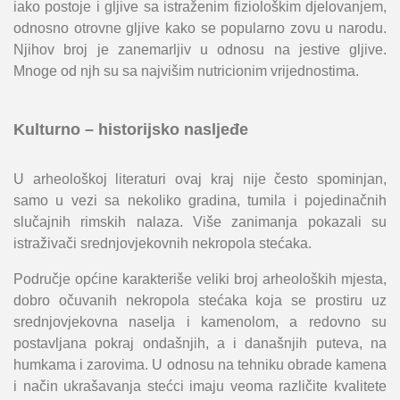
iako postoje i gljive sa istraženim fiziološkim djelovanjem,
odnosno otrovne gljive kako se popularno zovu u narodu.
Njihov broj je zanemarljiv u odnosu na jestive gljive.
Mnoge od njh su sa najvišim nutricionim vrijednostima.
Kulturno – historijsko nasljeđe
U arheološkoj literaturi ovaj kraj nije često spominjan,
samo u vezi sa nekoliko gradina, tumila i pojedinačnih
slučajnih rimskih nalaza. Više zanimanja pokazali su
istraživači srednjovjekovnih nekropola stećaka.
Područje općine karakteriše veliki broj arheoloških mjesta,
dobro očuvanih nekropola stećaka koja se prostiru uz
srednjovjekovna naselja i kamenolom, a redovno su
postavljana pokraj ondašnjih, a i današnjih puteva, na
humkama i zarovima. U odnosu na tehniku obrade kamena
i način ukrašavanja stećci imaju veoma različite kvalitete