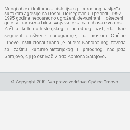
Mnogi objekti kulturno – historijskog i prirodnog nasljeđa
su tokom agresije na Bosnu Hercegovinu u periodu 1992 –
1995 godine neposredno ugroženi, devastirani ili oštećeni,
gdje su narušena bitna svojstva te sama njihova izvornost.
Zaštita kulturno-historijskog i prirodnog naslijeđa, kao
segment društvene nadogradnje, na prostoru Općine
Trnovo institucionalizirana je putem Kantonalnog zavoda
za zaštitu kulturno-historijskog i prirodnog naslijeđa
Sarajevo, čiji je osnivač Vlada Kantona Sarajevo.
© Copyright 2019, Sva prava zadržava Općina Trnovo.