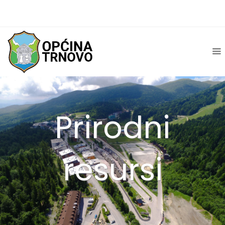
Prirodni
resursi