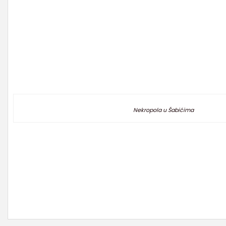
Nekropola u Šabićima