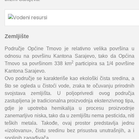
Zemljište
Područje Općine Trnovo je relativno velika površina u
odnosu na površinu Kantona Sarajevo, tako da Općina
2
Trnovo sa površinom 338 km
participira sa 1/4 površine
Kantona Sarajevo.
Ovo područje se karakteriše kao ekološki čista sredina, a
što se ogleda u čistoći vode, zraka te očuvanju prirodnih
svojstava zemljišta. U poljoprivredi ovog područja
zastupljena je tradicionalna proizvodnja ekstenzivnog tipa,
gdje je upotreba hemikalija u procesu proizvodnje
zanemarljivo niska, tako da u zemljištu nema pesticida, niti
teških metala. Takođe, ovaj prostor predstavlja jednu
«izolovanu», čistu sredinu bez prisustva unutrašnjih, a i
spoljnih zagađivača.