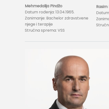
Mehmedalija Pindžo
Rasim
Datum rođenja: 13.04.1965.
Datum 
Zanimanje: Bachelor zdravstvene
Zanima
njege i terapije
Stručn
Stručna sprema: VSS