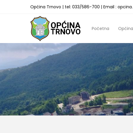
Općina Trnovo | tel: 033/586-700 | Email : opcin
Početna
Općin