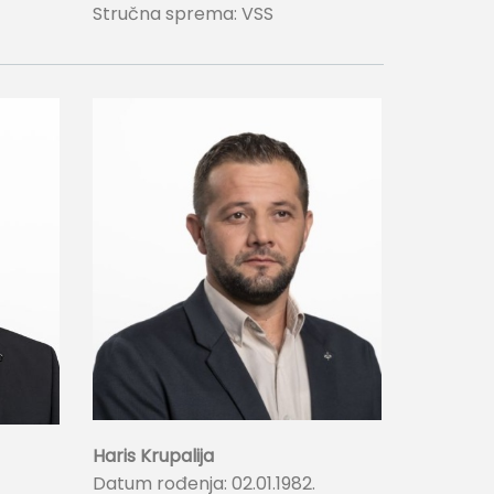
Stručna sprema: VSS
Haris Krupalija
Datum rođenja: 02.01.1982.