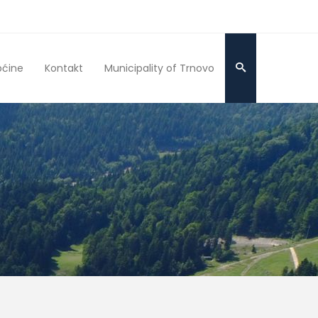
pćine
Kontakt
Municipality of Trnovo