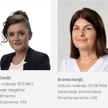
 Dedić
Branka Kenjić
ođenja: 18.11.1987.
Datum rođenja: 30.08.1959.
nje: Magistar
Zanimanje: Ekonomista
žmenta
Stručna sprema: VSS
a sprema: VSS