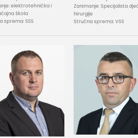
nje: elektrotehnička i
Zanimanje: Specijalista dječ
ćajna škola
hirurgije
a sprema: SSS
Stručna sprema: VSS