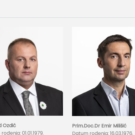
 Ozdić
Prim.Doc.Dr Emir Milišić
ođenja: 01.01.1979.
Datum rođenja: 16.03.1976.