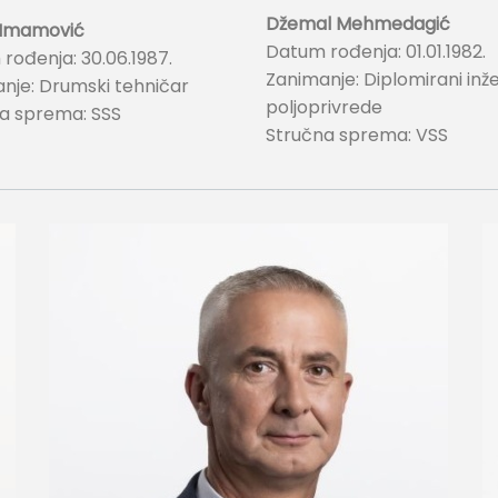
Džemal Mehmedagić
 Imamović
Datum rođenja: 01.01.1982.
rođenja: 30.06.1987.
Zanimanje: Diplomirani inž
nje: Drumski tehničar
poljoprivrede
a sprema: SSS
Stručna sprema: VSS