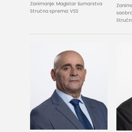
Zanimanje: Magistar šumarstva
Zanima
Stručna sprema: VSS
saobra
Stručn