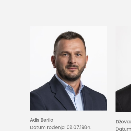
Adis Berilo
Dževad
Datum rođenja: 08.07.1984.
Datum r