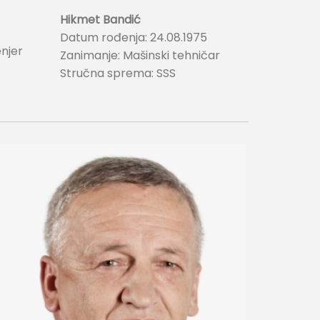
Hikmet Bandić
Datum rođenja: 24.08.1975
enjer
Zanimanje: Mašinski tehničar
Stručna sprema: SSS