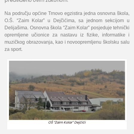
predviđeno ovim zakonom.
Na području općine Trnovo egzistira jedna osnovna škola,
O.Š. “Zaim Kolar” u Dejčićima, sa jednom sekcijom u
Delijašima. Osnovna škola “Zaim Kolar” posjeduje tehnički
opremljene učionice za nastavu iz fizike, informatike i
muzičkog obrazovanja, kao i novoopremljenu školsku salu
za sport.
OŠ “Zaim Kolar” Dejčići