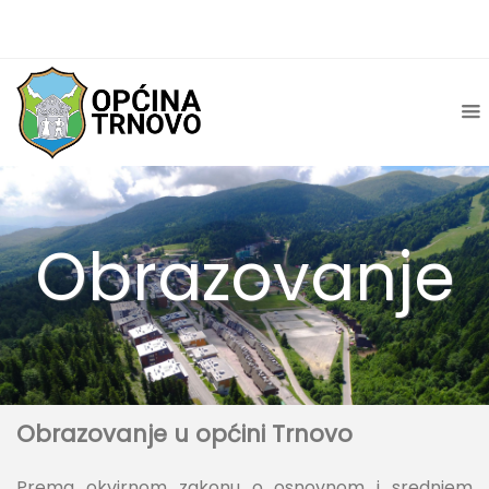
Obrazovanje
Obrazovanje u općini Trnovo
Prema okvirnom zakonu o osnovnom i srednjem