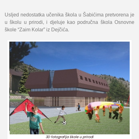
Usljed nedostatka učenika škola u Šabićima pretvorena je
u školu u prirodi, i djeluje kao područna škola Osnovne
škole “Zaim Kolar” iz Dejčića.
3D fotografija škole u prirodi