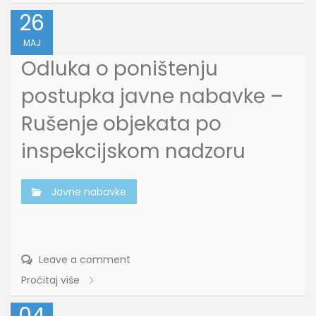
26
MAJ
Odluka o poništenju
postupka javne nabavke –
Rušenje objekata po
inspekcijskom nadzoru
Javne nabavke
Leave a comment
Pročitaj više