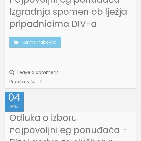
Izgradnja spomen obilježja
pripadnicima DIV-a
Javne nabavke
Leave a comment
Pročitaj više
04
MAJ
Odluka o izboru
najpovoljnijeg ponuđača –