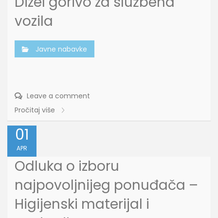
Dizel gorivo za službena
vozila
Javne nabavke
Leave a comment
Pročitaj više
01
APR
Odluka o izboru
najpovoljnijeg ponuđača –
Higijenski materijal i