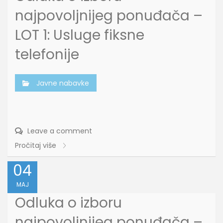
najpovoljnijeg ponuđača –
LOT 1: Usluge fiksne
telefonije
Javne nabavke
Leave a comment
Pročitaj više
04
MAJ
Odluka o izboru
najpovoljnijeg ponuđača –