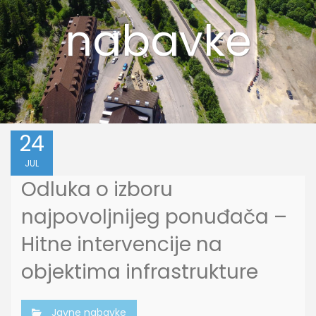
nabavke
24
JUL
Odluka o izboru
najpovoljnijeg ponuđača –
Hitne intervencije na
objektima infrastrukture
Javne nabavke