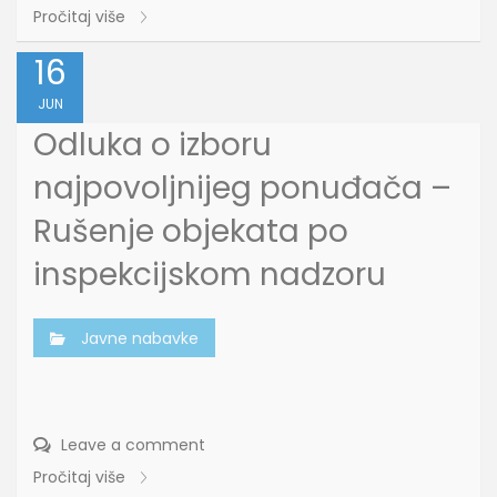
Pročitaj više
16
JUN
Odluka o izboru
najpovoljnijeg ponuđača –
Rušenje objekata po
inspekcijskom nadzoru
Javne nabavke
Leave a comment
Pročitaj više