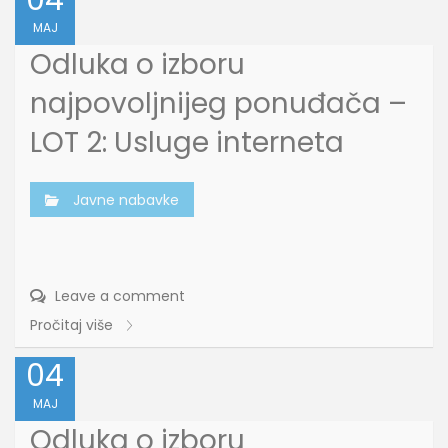
04
MAJ
Odluka o izboru
najpovoljnijeg ponuđača –
LOT 2: Usluge interneta
Javne nabavke
Leave a comment
Pročitaj više
04
MAJ
Odluka o izboru