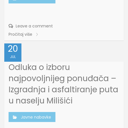
Leave a comment
Pročitaj više
20
JUL
Odluka o izboru
najpovoljnijeg ponuđača –
Izgradnja i asfaltiranje puta
u naselju Milišići
Javne nabavke