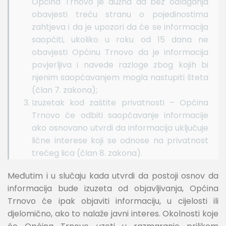
Općina Trnovo je dužna da bez odlaganja
obavjesti treću stranu o pojedinostima
zahtjeva i da je upozori da će se informacija
saopćiti, ukoliko u roku od 15 dana ne
obavjesti Općinu Trnovo da je informacija
povjerljiva i navede razloge zbog kojih bi
njenim saopćavanjem mogla nastupiti šteta
(član 7. zakona);
Izuzetak kod zaštite privatnosti – Općina
Trnovo će odbiti saopćavanje informacije
ako osnovano utvrdi da informacija uključuje
lične interese koji se odnose na privatnost
trećeg lica (član 8. zakona).
Međutim i u slučaju kada utvrdi da postoji osnov da
informacija bude izuzeta od objavljivanja, Općina
Trnovo će ipak objaviti informaciju, u cijelosti ili
djelomično, ako to nalaže javni interes. Okolnosti koje