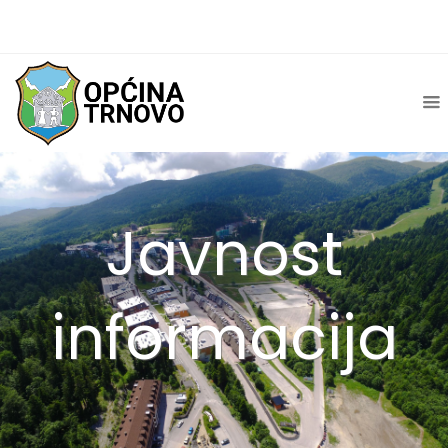
Javnost
informacija