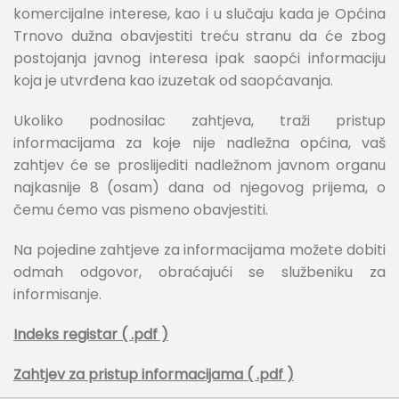
komercijalne interese, kao i u slučaju kada je Općina
Trnovo dužna obavjestiti treću stranu da će zbog
postojanja javnog interesa ipak saopći informaciju
koja je utvrđena kao izuzetak od saopćavanja.
Ukoliko podnosilac zahtjeva, traži pristup
informacijama za koje nije nadležna općina, vaš
zahtjev će se proslijediti nadležnom javnom organu
najkasnije 8 (osam) dana od njegovog prijema, o
čemu ćemo vas pismeno obavjestiti.
Na pojedine zahtjeve za informacijama možete dobiti
odmah odgovor, obraćajući se službeniku za
informisanje.
Indeks registar ( .pdf )
Zahtjev za pristup informacijama ( .pdf )