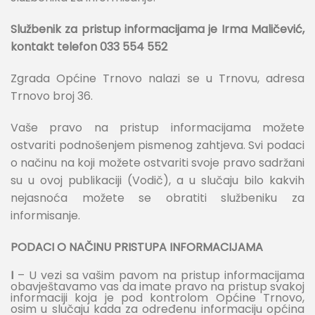
Službenik za pristup informacijama je Irma Maličević,
kontakt telefon 033 554 552
Zgrada Općine Trnovo nalazi se u Trnovu, adresa
Trnovo broj 36.
Vaše pravo na pristup informacijama možete
ostvariti podnošenjem pismenog zahtjeva. Svi podaci
o načinu na koji možete ostvariti svoje pravo sadržani
su u ovoj publikaciji (Vodič), a u slučaju bilo kakvih
nejasnoća možete se obratiti službeniku za
informisanje.
PODACI O NAČINU PRISTUPA INFORMACIJAMA
I
– U vezi sa vašim pavom na pristup informacijama
obavještavamo vas da imate pravo na pristup svakoj
informaciji koja je pod kontrolom Općine Trnovo,
osim u slučaju kada za određenu informaciju općina