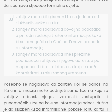
da ispunjava slijedeće formalne uvjete:
zahtjev mora biti pismen i to na jednom od
službenih jezika u FBiH;
zahtjev mora sadržavati dovoljno podataka
o prirodi i sadržaju tražene informacije, kako
bi se omogućilo da Općina Trnovo pronađe
tu informaciju;
zahtjev mora sadržavati ime i prezime
podnosioca zahtjeva i njegovu adresu, a po
mogućnosti i broj telefona na koji se može
kontaktirati u toku radnog vremena.
Posebno se naglašava da zahtjev koji se odnosi na
ličnu informaciju može podnijeti samo lice na koje se
zahtjev odnosi, njegov zakonski zastupnik ili
punomoćnik. Lice na koje se informacija odnosi dužno
je da službeniku za informisanje pokaže ličnu kartu ili