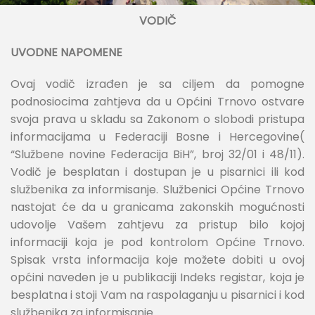
VODIČ
UVODNE NAPOMENE
Ovaj vodič izrađen je sa ciljem da pomogne
podnosiocima zahtjeva da u Općini Trnovo ostvare
svoja prava u skladu sa Zakonom o slobodi pristupa
informacijama u Federaciji Bosne i Hercegovine(
“Službene novine Federacija BiH”, broj 32/01 i 48/11).
Vodič je besplatan i dostupan je u pisarnici ili kod
službenika za informisanje. Službenici Općine Trnovo
nastojat će da u granicama zakonskih mogućnosti
udovolje Vašem zahtjevu za pristup bilo kojoj
informaciji koja je pod kontrolom Općine Trnovo.
Spisak vrsta informacija koje možete dobiti u ovoj
općini naveden je u publikaciji Indeks registar, koja je
besplatna i stoji Vam na raspolaganju u pisarnici i kod
službenika za informisanje.