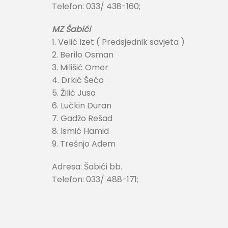
Telefon: 033/ 438-160;
MZ Šabići
1. Velić Izet ( Predsjednik savjeta )
2. Berilo Osman
3. Milišić Omer
4. Drkić Šećo
5. Žilić Juso
6. Lučkin Duran
7. Gadžo Rešad
8. Ismić Hamid
9. Trešnjo Adem
Adresa: Šabići bb.
Telefon: 033/ 488-171;