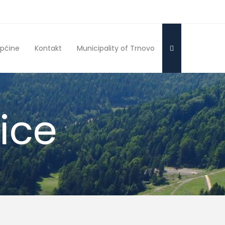
pćine
Kontakt
Municipality of Trnovo
ice