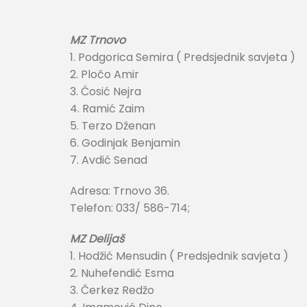
MZ Trnovo
1. Podgorica Semira ( Predsjednik savjeta )
2. Pločo Amir
3. Ćosić Nejra
4. Ramić Zaim
5. Terzo Dženan
6. Godinjak Benjamin
7. Avdić Senad
Adresa: Trnovo 36.
Telefon: 033/ 586-714;
MZ Delijaš
1. Hodžić Mensudin ( Predsjednik savjeta )
2. Nuhefendić Esma
3. Čerkez Redžo