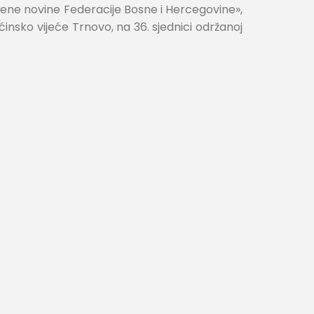
bene novine Federacije Bosne i Hercegovine»,
insko vijeće Trnovo, na 36. sjednici održanoj