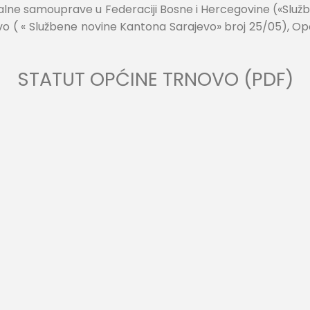
alne samouprave u Federaciji Bosne i Hercegovine («Služ
o ( « Službene novine Kantona Sarajevo» broj 25/05), Opć
STATUT OPĆINE TRNOVO (PDF)