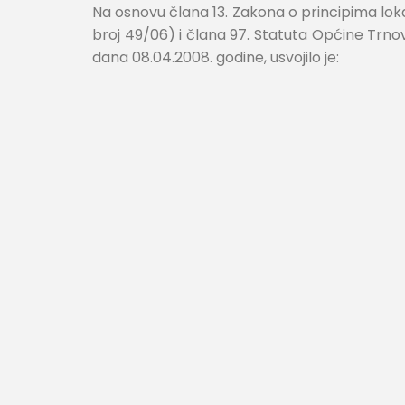
Na osnovu člana 13. Zakona o principima lok
broj 49/06) i člana 97. Statuta Općine Trnov
dana 08.04.2008. godine, usvojilo je: