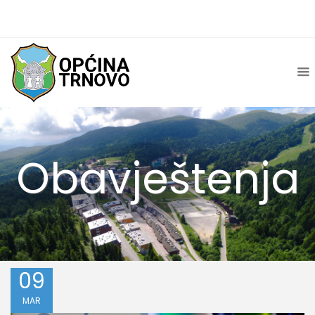
Obavještenja
09
MAR