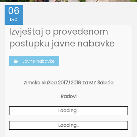
06
DEC
Izvještaj o provedenom
postupku javne nabavke
Javne nabavke
Zimska služba 2017/2018 za MZ Šabiće
Radovi
Loading...
Loading...