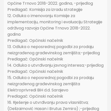
Općine Trnovo 2018-2022. godina, -prijedlog
Predlagač: Komisija za izradu strategije
12. Odluka o imenovanju Komisije za
implementaciju, monitoring i evaluaciju Strategije
održivog razvoja Općine Trnovo 2018-2022.
godina
Predlagač: Općinski načelnik
13. Odluka o neposrednoj pogodbi za prodaju
neizgrađenog građevinskog zemljišta;-prijedlog
Predlagač: Općinski načelnik
14. Odluka o utvrđivanju javnog interesa;-prijedlog
Predlagač: Općinski načelnik
15. Odluka o neposrednoj pogodbi za prodaju
neizgrađenog građevinskog zemljišta
Elektroprivredi BiH d.d. Sarajevo
Predlagač: Općinski načelnik
16. Rješenje o utvrđivanju prava vlasništva;
(Delizaimović Hasan i Brutus Zemira) ;-prijedlog