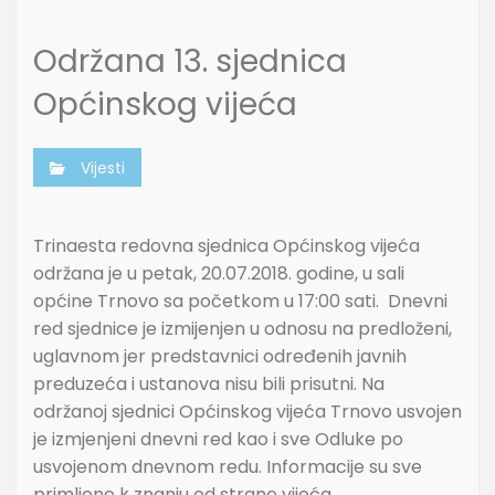
Održana 13. sjednica
Općinskog vijeća
Vijesti
Trinaesta redovna sjednica Općinskog vijeća
održana je u petak, 20.07.2018. godine, u sali
općine Trnovo sa početkom u 17:00 sati. Dnevni
red sjednice je izmijenjen u odnosu na predloženi,
uglavnom jer predstavnici određenih javnih
preduzeća i ustanova nisu bili prisutni. Na
održanoj sjednici Općinskog vijeća Trnovo usvojen
je izmjenjeni dnevni red kao i sve Odluke po
usvojenom dnevnom redu. Informacije su sve
primljene k znanju od strane vijeća.