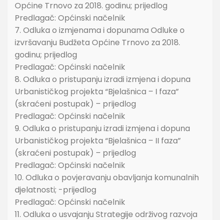
Općine Trnovo za 2018. godinu; prijedlog
Predlagač: Općinski načelnik
7. Odluka o izmjenama i dopunama Odluke o
izvršavanju Budžeta Općine Trnovo za 2018.
godinu; prijedlog
Predlagač: Općinski načelnik
8. Odluka o pristupanju izradi izmjena i dopuna
Urbanističkog projekta “Bjelašnica – I faza”
(skraćeni postupak) – prijedlog
Predlagač: Općinski načelnik
9. Odluka o pristupanju izradi izmjena i dopuna
Urbanističkog projekta “Bjelašnica – II faza”
(skraćeni postupak) – prijedlog
Predlagač: Općinski načelnik
10. Odluka o povjeravanju obavljanja komunalnih
djelatnosti; -prijedlog
Predlagač: Općinski načelnik
11. Odluka o usvajanju Strategije održivog razvoja