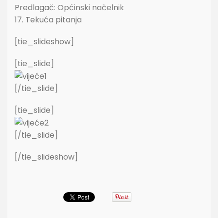
Predlagač: Općinski načelnik
17. Tekuća pitanja
[tie_slideshow]
[tie_slide]
[/tie_slide]
[tie_slide]
[/tie_slide]
[/tie_slideshow]