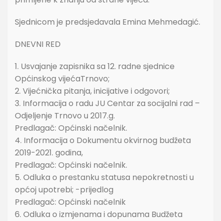
Sjednicom je predsjedavala Emina Mehmedagić.
DNEVNI RED
1. Usvajanje zapisnika sa 12. radne sjednice
Općinskog vijećaTrnovo;
2. Vijećnička pitanja, inicijative i odgovori;
3. Informacija o radu JU Centar za socijalni rad –
Odjeljenje Trnovo u 2017.g.
Predlagač: Općinski načelnik.
4. Informacija o Dokumentu okvirnog budžeta
2019-2021. godina,
Predlagač: Općinski načelnik.
5. Odluka o prestanku statusa nepokretnosti u
općoj upotrebi; -prijedlog
Predlagač: Općinski načelnik
6. Odluka o izmjenama i dopunama Budžeta