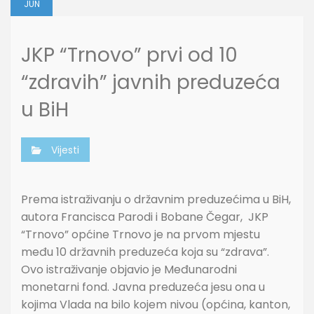
JUN
JKP “Trnovo” prvi od 10
“zdravih” javnih preduzeća
u BiH
Vijesti
Prema istraživanju o državnim preduzećima u BiH,
autora Francisca Parodi i Bobane Čegar, JKP
“Trnovo” općine Trnovo je na prvom mjestu
među 10 državnih preduzeća koja su “zdrava”.
Ovo istraživanje objavio je Međunarodni
monetarni fond. Javna preduzeća jesu ona u
kojima Vlada na bilo kojem nivou (općina, kanton,