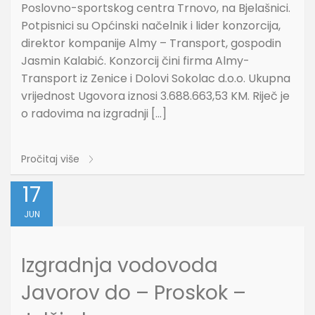
Poslovno-sportskog centra Trnovo, na Bjelašnici.
Potpisnici su Općinski načelnik i lider konzorcija,
direktor kompanije Almy – Transport, gospodin
Jasmin Kalabić. Konzorcij čini firma Almy-
Transport iz Zenice i Dolovi Sokolac d.o.o. Ukupna
vrijednost Ugovora iznosi 3.688.663,53 KM. Riječ je
o radovima na izgradnji […]
Pročitaj više
17
JUN
Izgradnja vodovoda
Javorov do – Proskok –