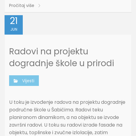
Pročitaj više
21
JUN
Radovi na projektu
dogradnje škole u prirodi
Vijesti
U toku je izvođenje radova na projektu dogradnje
područne škole u Šabićima. Radovi teku
planiranom dinamikom, a na objektu se izvode
završni radovi. U toku su radovi izrade fasade na
objektu, toplinske i zvučne izlolacije, zatim