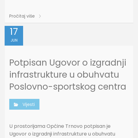
Pročitaj više
17
JUN
Potpisan Ugovor o izgradnji
infrastrukture u obuhvatu
Poslovno-sportskog centra
Vijesti
U prostorijama Općine Trnovo potpisan je
Ugovor o izgradnji infrastrukture u obuhvatu