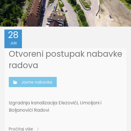
28
JUN
Otvoreni postupak nabavke
radova
Javne nabavke
Izgradnja kanalizacija Elezovići, Umoljani i
Boljanovići Radovi
Pročitaj više