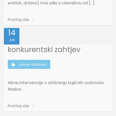
entitet, država) ima udio u vlasništvu od […]
Pročitaj više
14
JUN
konkurentski zahtjev
Javne nabavke
Hitne intervencije n ačišćenju bujičnih vodotoka
Radovi
Pročitaj više