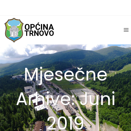
Mjesečne
Arhive: Juni
2019