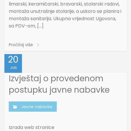
limarski, keramičarski, bravarski, stolarski radovi,
montaža unutrašnje stolarije, a uskoro se planira i
montaža sanitarija. Ukupna vrijednost Ugovora,
sa PDV-om, […]
Pročitaj više
20
JUN
Izvještaj o provedenom
postupku javne nabavke
Javne nabavke
Izrada web stranice