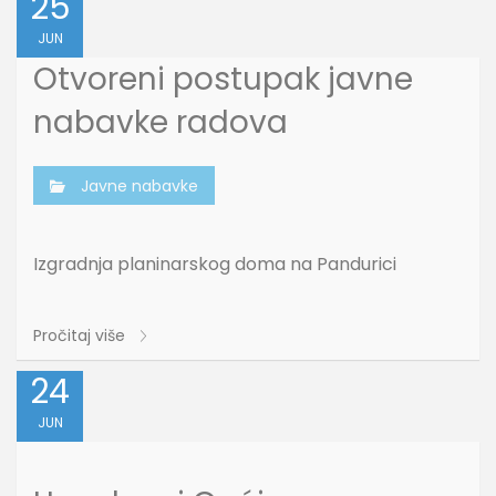
25
JUN
Otvoreni postupak javne
nabavke radova
Javne nabavke
Izgradnja planinarskog doma na Pandurici
Pročitaj više
24
JUN