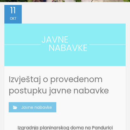
11
OKT
Izvještaj o provedenom
postupku javne nabavke
Javne nabavke
Izgradnja planinarskog doma na Pandurici