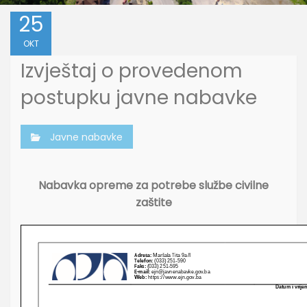
25
OKT
Izvještaj o provedenom
postupku javne nabavke
Javne nabavke
Nabavka opreme za potrebe službe civilne
zaštite