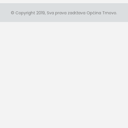
© Copyright 2019, Sva prava zadržava Općina Trnovo.