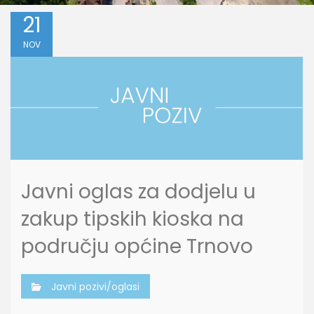
21
NOV
Javni oglas za dodjelu u
zakup tipskih kioska na
području općine Trnovo
Javni pozivi/oglasi