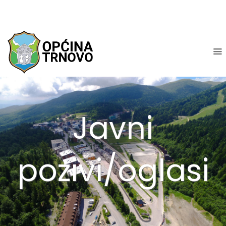
Javni
pozivi/oglasi