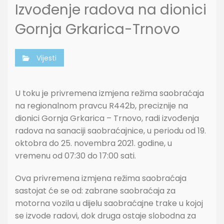
Izvođenje radova na dionici
Gornja Grkarica-Trnovo
Vijesti
U toku je privremena izmjena režima saobraćaja
na regionalnom pravcu R442b, preciznije na
dionici Gornja Grkarica – Trnovo, radi izvođenja
radova na sanaciji saobraćajnice, u periodu od 19.
oktobra do 25. novembra 2021. godine, u
vremenu od 07:30 do 17:00 sati.
Ova privremena izmjena režima saobraćaja
sastojat će se od: zabrane saobraćaja za
motorna vozila u dijelu saobraćajne trake u kojoj
se izvode radovi, dok druga ostaje slobodna za