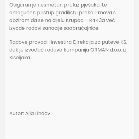
Osiguran je nesmetan prolaz pješaka, te
omogućen pristup gradilištu preko Trnova s
obzirom da se na dijelu Krupac – R443a već
izvode radovi sanacije saobraćajnice.
Radove provodi i investira Direkcija za puteve KS,
dok je izvođač radova kompanija ORMAN d.o.o. iz
Kiseljaka.
Autor: Ajla Lindov