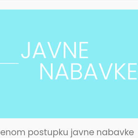
edenom postupku javne nabavke