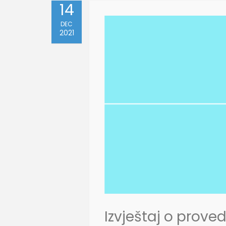
14
DEC
2021
Izvještaj o prov