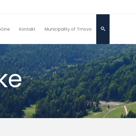
pćine
Kontakt
Municipality of Trnovo
ke