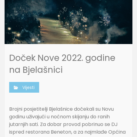
Doček Nove 2022. godine
na Bjelašnici
Vijesti
Brojni posjetitelji Bjelašnice dočekali su Novu
godinu uživajući u noćnom skijanju do ranih
jutarnjih sati. Za dobar provod pobrinuo se DJ
ispred restorana Beneton, a za najmlađe Općina