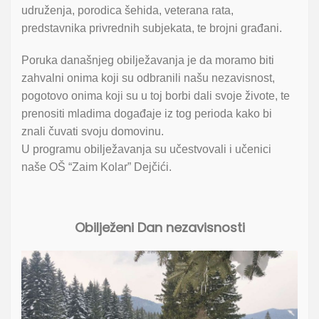
udruženja, porodica šehida, veterana rata,
predstavnika privrednih subjekata, te brojni građani.
Poruka današnjeg obilježavanja je da moramo biti
zahvalni onima koji su odbranili našu nezavisnost,
pogotovo onima koji su u toj borbi dali svoje živote, te
prenositi mladima događaje iz tog perioda kako bi
znali čuvati svoju domovinu.
U programu obilježavanja su učestvovali i učenici
naše OŠ “Zaim Kolar” Dejčići.
Obilježeni Dan nezavisnosti