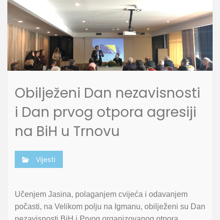
Obilježeni Dan nezavisnosti
i Dan prvog otpora agresiji
na BiH u Trnovu
Vijesti
Učenjem Jasina, polaganjem cvijeća i odavanjem
počasti, na Velikom polju na Igmanu, obilježeni su Dan
nezavisnosti BiH i Prvog organizovanog otpora