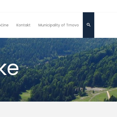
pćine
Kontakt
Municipality of Trnovo
ke