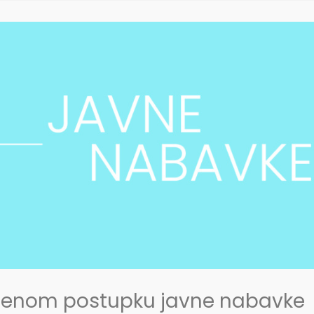
edenom postupku javne nabavke