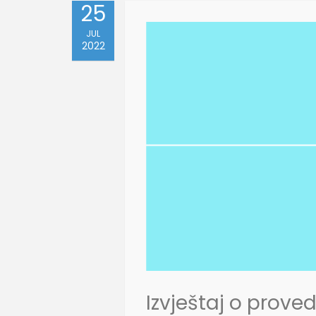
25
JUL
2022
Izvještaj o prov