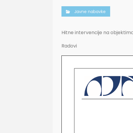
Javne nabavke
Hitne intervencije na objektima
Radovi