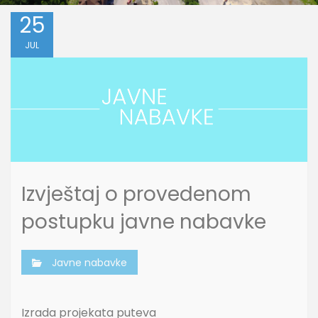
25
JUL
Izvještaj o provedenom
postupku javne nabavke
Javne nabavke
Izrada projekata puteva