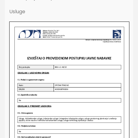
Usluge