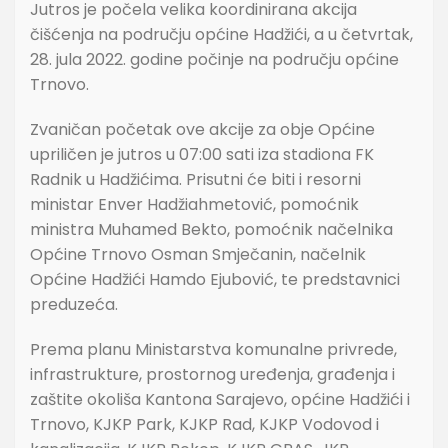
Jutros je počela velika koordinirana akcija
čišćenja na području općine Hadžići, a u četvrtak,
28. jula 2022. godine počinje na području općine
Trnovo.
Zvaničan početak ove akcije za obje Općine
upriličen je jutros u 07:00 sati iza stadiona FK
Radnik u Hadžićima. Prisutni će biti i resorni
ministar Enver Hadžiahmetović, pomoćnik
ministra Muhamed Bekto, pomoćnik načelnika
Općine Trnovo Osman Smječanin, načelnik
Općine Hadžići Hamdo Ejubović, te predstavnici
preduzeća.
Prema planu Ministarstva komunalne privrede,
infrastrukture, prostornog uređenja, građenja i
zaštite okoliša Kantona Sarajevo, općine Hadžići i
Trnovo, KJKP Park, KJKP Rad, KJKP Vodovod i