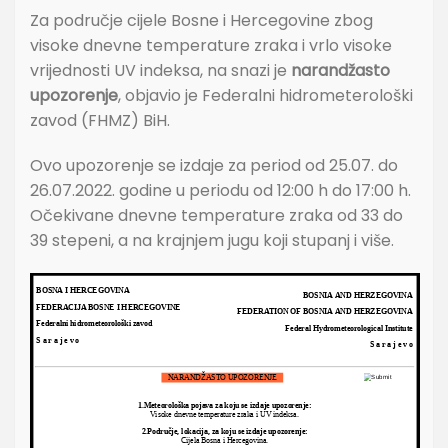
Za područje cijele Bosne i Hercegovine zbog
visoke dnevne temperature zraka i vrlo visoke
vrijednosti UV indeksa, na snazi je
narandžasto
upozorenje
, objavio je Federalni hidrometerološki
zavod (FHMZ) BiH.
Ovo upozorenje se izdaje za period od 25.07. do
26.07.2022. godine u periodu od 12:00 h do 17:00 h.
Očekivane dnevne temperature zraka od 33 do
39 stepeni, a na krajnjem jugu koji stupanj i više.