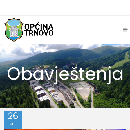
Obavještenja
26
JUL