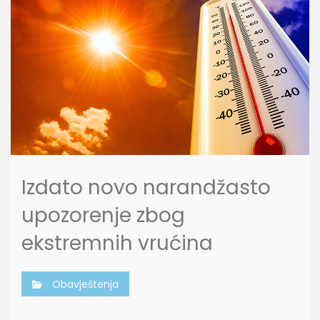
Izdato novo narandžasto
upozorenje zbog
ekstremnih vrućina
Obavještenja