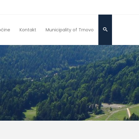
pćine
Kontakt
Municipality of Trnovo