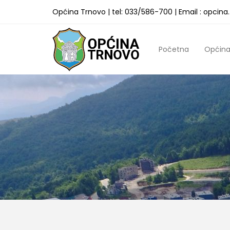
Općina Trnovo | tel: 033/586-700 | Email : opcin
Početna
Općin