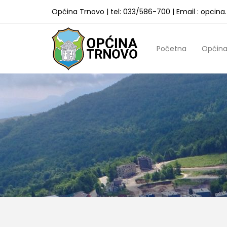
Općina Trnovo | tel: 033/586-700 | Email : opcin
Početna
Općin