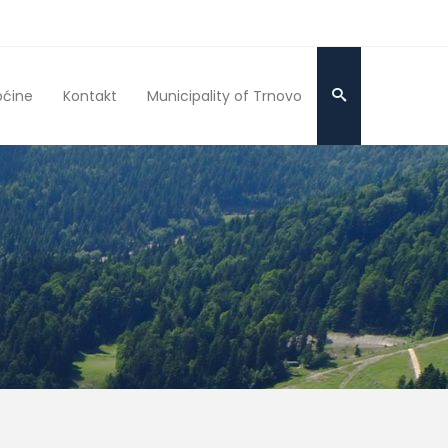
pćine
Kontakt
Municipality of Trnovo