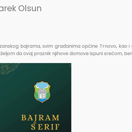
arek Olsun
nskog bajrama, svim građanima općine Trnovo, kao i 
 željom da ovaj praznik njihove domove ispuni srećom, be