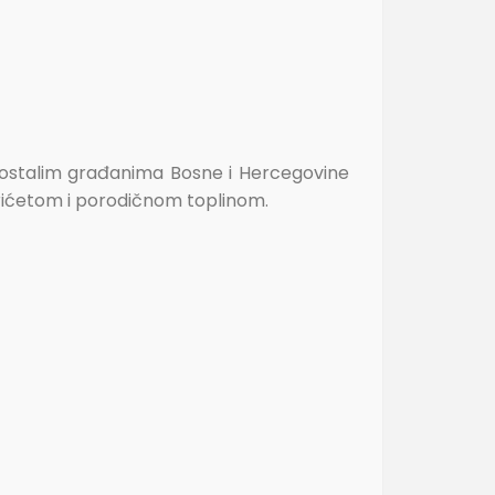
ostalim građanima Bosne i Hercegovine
rićetom i porodičnom toplinom.