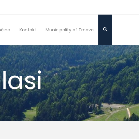
pćine
Kontakt
Municipality of Trnovo
lasi