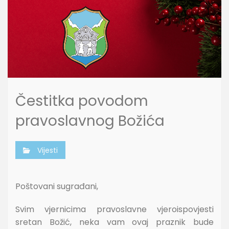
Čestitka povodom
pravoslavnog Božića
Vijesti
Poštovani sugrađani,
Svim vjernicima pravoslavne vjeroispovjesti
sretan Božić, neka vam ovaj praznik bude