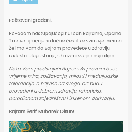
Poštovani građani,
Povodom nastupajućeg Kurban Bajrama, Općina
Trnovo upućuje srdačne čestitke svim vjernicima.
Želimo Vam da Bajram provedete u zdravlju,
radosti i blagostanju, okruženi svojim najmilijim.
Neka Vam predstojeći Bajramski praznici budu
vrijeme mira, zbližavanja, milosti i međuljudske
tolerancije, a najviše od svega, da budu
provedeni u dobrom zdravlju, rahatluku,
porodičnom zajedništvu i iskrenom darivanju.
Bajram Šerif Mubarek Olsun!