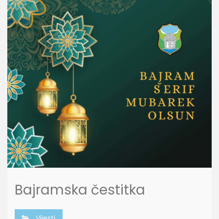
Bajramska čestitka
Vijesti