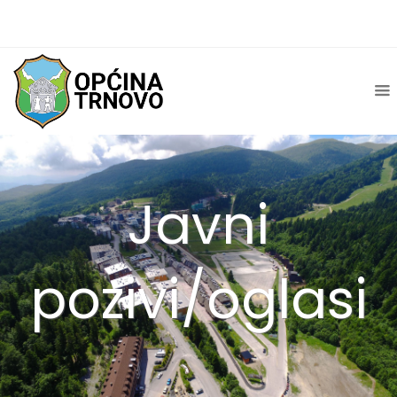
Javni
pozivi/oglasi