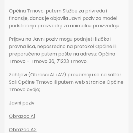
Općina Trnovo, putem Službe za privredu i
finansije
, danas je objavila Javni poziv za model
podsticanja
proizvodnji za animalnu proizvodnju.
Prijavu na Javni poziv mogu podnijeti fizička i
pravna lica, neposredno na protokol Općine ili
preporučeno putem pošte na adresu: Općina
Trnovo
– Trnovo 36, 71223 Trnovo.
Zahtjevi (Obrasci A1 i A2) preuzimaju se na
šalter
Sali Općine Trnovo ili putem web stranice Općine
Trnovo ovdje;
Javni poziv
Obrazac A1
Obrazac A2