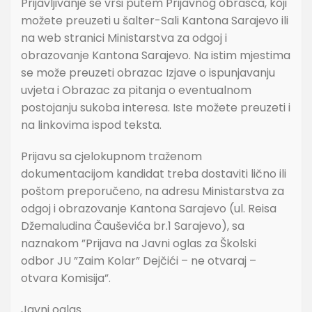
Prijavljivanje se vrši putem Prijavnog obrasca, koji
možete preuzeti u šalter-Sali Kantona Sarajevo ili
na web stranici Ministarstva za odgoj i
obrazovanje Kantona Sarajevo. Na istim mjestima
se može preuzeti obrazac Izjave o ispunjavanju
uvjeta i Obrazac za pitanja o eventualnom
postojanju sukoba interesa. Iste možete preuzeti i
na linkovima ispod teksta.
Prijavu sa cjelokupnom traženom
dokumentacijom kandidat treba dostaviti lično ili
poštom preporučeno, na adresu Ministarstva za
odgoj i obrazovanje Kantona Sarajevo (ul. Reisa
Džemaludina Čauševića br.1 Sarajevo), sa
naznakom ”Prijava na Javni oglas za Školski
odbor JU ”Zaim Kolar” Dejčići – ne otvaraj –
otvara Komisija”.
Javni oglas