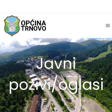
Javni
pozivi/oglasi