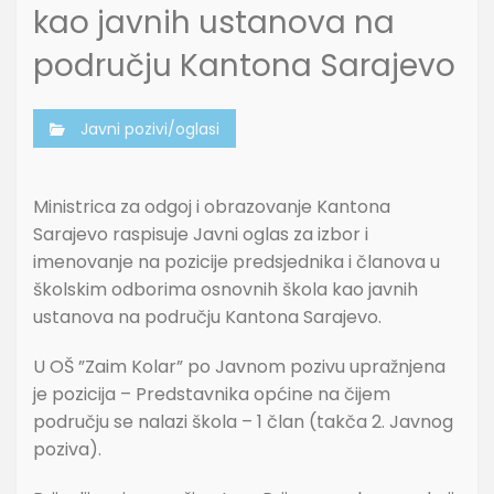
kao javnih ustanova na
području Kantona Sarajevo
Javni pozivi/oglasi
Ministrica za odgoj i obrazovanje Kantona
Sarajevo raspisuje Javni oglas za izbor i
imenovanje na pozicije predsjednika i članova u
školskim odborima osnovnih škola kao javnih
ustanova na području Kantona Sarajevo.
U OŠ ”Zaim Kolar” po Javnom pozivu upražnjena
je pozicija – Predstavnika općine na čijem
području se nalazi škola – 1 član (takča 2. Javnog
poziva).