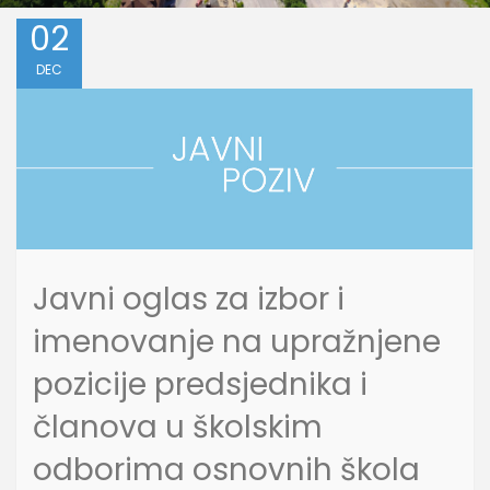
02
DEC
Javni oglas za izbor i
imenovanje na upražnjene
pozicije predsjednika i
članova u školskim
odborima osnovnih škola