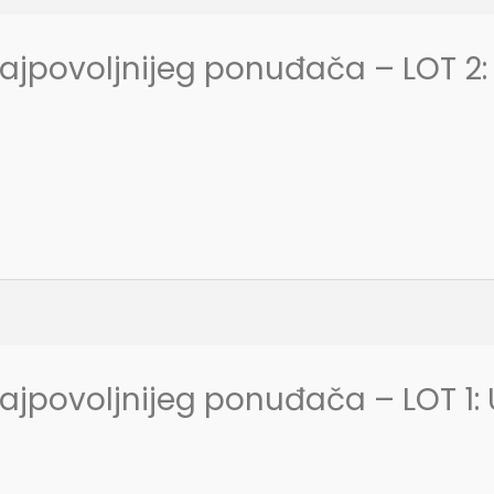
ajpovoljnijeg ponuđača – LOT 2:
ajpovoljnijeg ponuđača – LOT 1: U