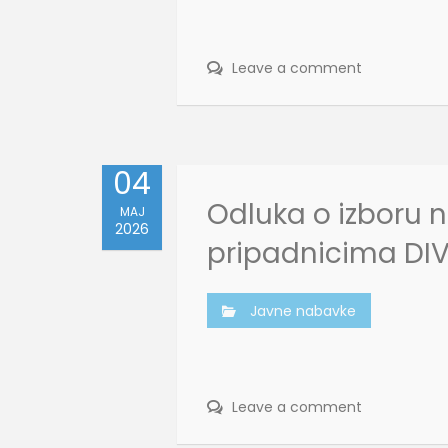
Leave a comment
04
Odluka o izboru 
MAJ
2026
pripadnicima DI
Javne nabavke
Leave a comment