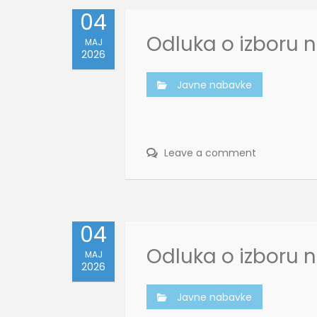
04
Odluka o izboru n
MAJ
2026
Javne nabavke
Leave a comment
04
Odluka o izboru n
MAJ
2026
Javne nabavke