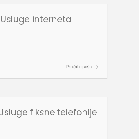
 Usluge interneta
Pročitaj više
sluge fiksne telefonije