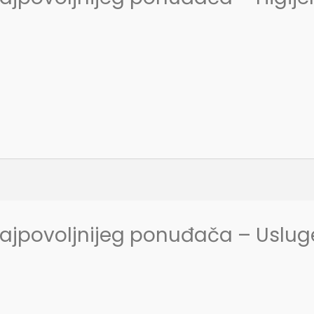
najpovoljnijeg ponuđača – Uslug