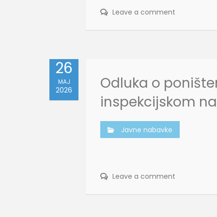
Leave a comment
26
Odluka o ponište
MAJ
2026
inspekcijskom n
Javne nabavke
Leave a comment