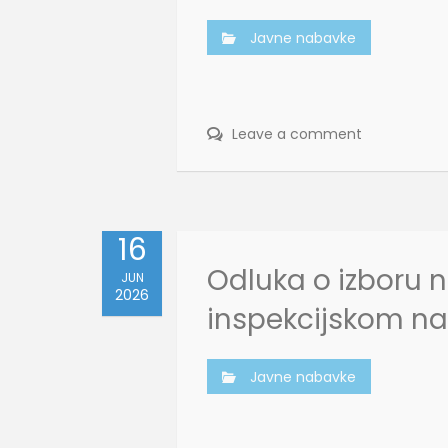
Javne nabavke
Leave a comment
16
Odluka o izboru 
JUN
2026
inspekcijskom n
Javne nabavke