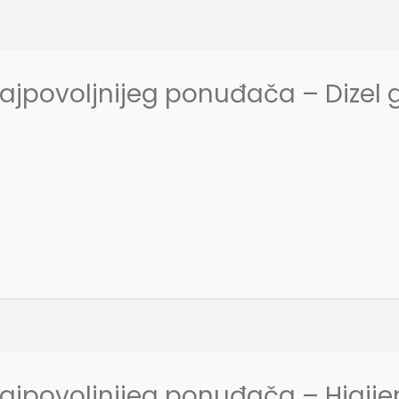
ajpovoljnijeg ponuđača – Dizel 
ajpovoljnijeg ponuđača – Higijen