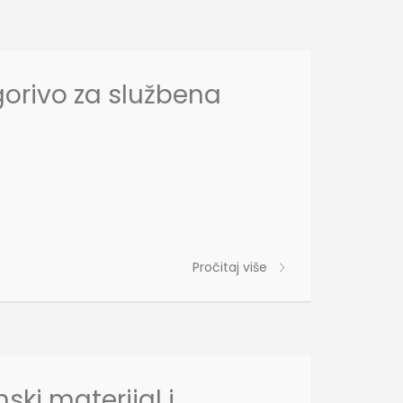
gorivo za službena
Pročitaj više
ski materijal i