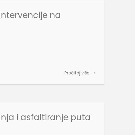
intervencije na
Pročitaj više
ja i asfaltiranje puta