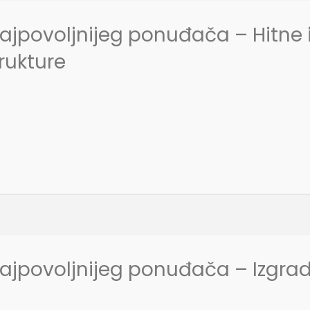
ajpovoljnijeg ponuđača – Hitne 
rukture
ajpovoljnijeg ponuđača – Izgradn