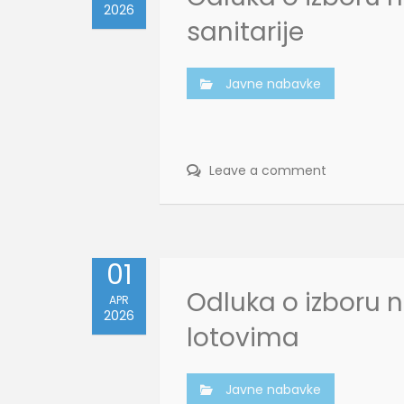
2026
sanitarije
Javne nabavke
Leave a comment
01
Odluka o izboru 
APR
2026
lotovima
Javne nabavke