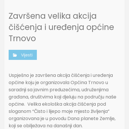
Završena velika akcija
čišćenja i uređenja općine
Trnovo
Vijesti
Uspješno je završena akcija čišćenja i uređenja
općine koju je organizovala Općina Trnovo u
saradnji sa javnim preduzećima, udruženjima
građana, društvima koji djeluju na području naše
općine. Velika ekološka akcija čišćenja pod
sloganom “Čisto i lijepo moje mjesto življenja”
organizovana je u povodu Dana planete Zemlje,
koji se obilježava na današnji dan.