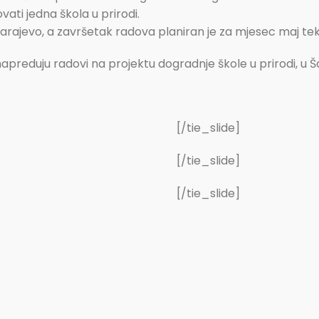
vati jedna škola u prirodi.
arajevo, a završetak radova planiran je za mjesec maj te
napreduju radovi na projektu dogradnje škole u prirodi, u 
[/tie_slide]
[/tie_slide]
[/tie_slide]