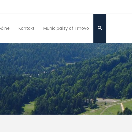
pćine
Kontakt
Municipality of Trnovo