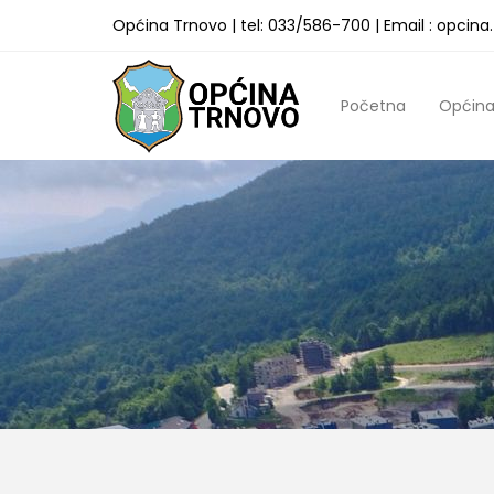
Općina Trnovo | tel: 033/586-700 | Email : opcin
Početna
Općin