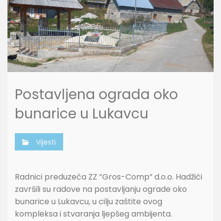
Postavljena ograda oko
bunarice u Lukavcu
Vijesti
Radnici preduzeća ZZ ”Gros-Comp” d.o.o. Hadžići
završili su radove na postavljanju ograde oko
bunarice u Lukavcu, u cilju zaštite ovog
kompleksa i stvaranja ljepšeg ambijenta.