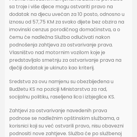
sa troje i više djece mogu ostvariti pravo na
dodatak na djecu uvećan za 10 posto, odnosno u
iznosu od 57,75 KM za svako dijete bez obzira na
imovinski cenzus porodičnog domaćinstva, a o
čemu će nadležna Služba odlučivati nakon
podnošenja zahtjeva za ostvarivanje prava.
Vlasništvo nad motornim vozilom koje je
predstavljalo smetnju za ostvarivanje prava na
dječiji dodatak je ukinuto kao kriterij.
Sredstva za ovu namjenu su obezbijeđena u
Budžetu KS na poziciji Ministarstva za rad,
socijalnu politiku, raseljena lica i izbjeglice KS.
Zahtjevi za ostvarivanje navedenih prava
podnose se nadležnim opštinskim službama, a
korisnici koji su već ostvarili pravo, nisu obavezni
podnositi nove zahtjeve. Služba će po službenoj