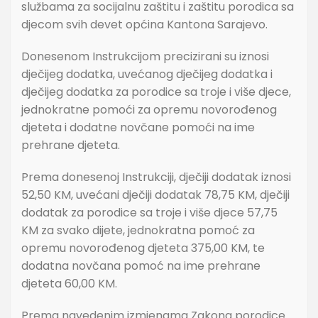
službama za socijalnu zaštitu i zaštitu porodica sa
djecom svih devet općina Kantona Sarajevo.
Donesenom Instrukcijom precizirani su iznosi
dječijeg dodatka, uvećanog dječijeg dodatka i
dječijeg dodatka za porodice sa troje i više djece,
jednokratne pomoći za opremu novorođenog
djeteta i dodatne novčane pomoći na ime
prehrane djeteta.
Prema donesenoj Instrukciji, dječiji dodatak iznosi
52,50 KM, uvećani dječiji dodatak 78,75 KM, dječiji
dodatak za porodice sa troje i više djece 57,75
KM za svako dijete, jednokratna pomoć za
opremu novorođenog djeteta 375,00 KM, te
dodatna novčana pomoć na ime prehrane
djeteta 60,00 KM.
Prema navedenim izmjenama Zakona porodice