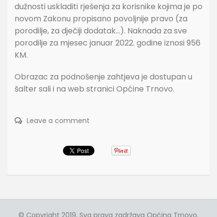
dužnosti uskladiti rješenja za korisnike kojima je po
novom Zakonu propisano povoljnije pravo (za
porodilje, za dječiji dodatak…). Naknada za sve
porodilje za mjesec januar 2022. godine iznosi 956
KM.
Obrazac za podnošenje zahtjeva je dostupan u
šalter sali i na web stranici Općine Trnovo.
Leave a comment
© Copyright 2019, Sva prava zadržava Općina Trnovo.