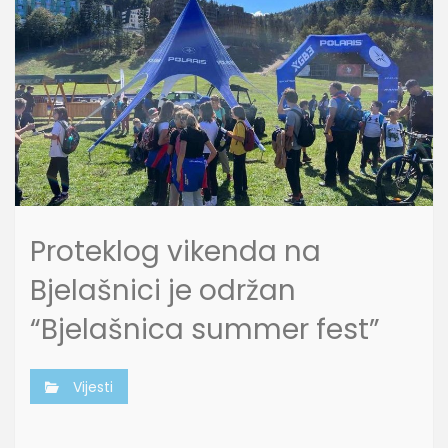
Proteklog vikenda na
Bjelašnici je održan
“Bjelašnica summer fest”
Vijesti