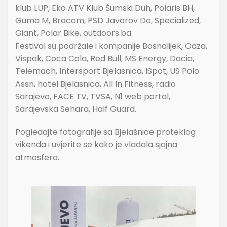
klub LUP, Eko ATV Klub Šumski Duh, Polaris BH,
Guma M, Bracom, PSD Javorov Do, Specialized,
Giant, Polar Bike, outdoors.ba.
Festival su podržale i kompanije Bosnalijek, Oaza,
Vispak, Coca Cola, Red Bull, MS Energy, Dacia,
Telemach, Intersport Bjelasnica, ISpot, US Polo
Assn, hotel Bjelasnica, All In Fitness, radio
Sarajevo, FACE TV, TVSA, N1 web portal,
Sarajevska Sehara, Half Guard.
Pogledajte fotografije sa Bjelašnice proteklog
vikenda i uvjerite se kako je vladala sjajna
atmosfera.