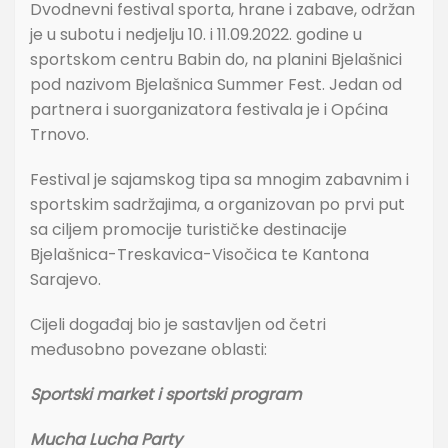
Dvodnevni festival sporta, hrane i zabave, održan
je u subotu i nedjelju 10. i 11.09.2022. godine u
sportskom centru Babin do, na planini Bjelašnici
pod nazivom Bjelašnica Summer Fest. Jedan od
partnera i suorganizatora festivala je i Općina
Trnovo.
Festival je sajamskog tipa sa mnogim zabavnim i
sportskim sadržajima, a organizovan po prvi put
sa ciljem promocije turističke destinacije
Bjelašnica-Treskavica-Visočica te Kantona
Sarajevo.
Cijeli događaj bio je sastavljen od četri
međusobno povezane oblasti:
Sportski market i sportski program
Mucha Lucha Party