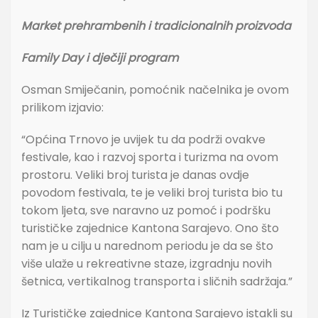
Market prehrambenih i tradicionalnih proizvoda
Family Day i dječiji program
Osman Smiječanin, pomoćnik načelnika je ovom
prilikom izjavio:
“Općina Trnovo je uvijek tu da podrži ovakve
festivale, kao i razvoj sporta i turizma na ovom
prostoru. Veliki broj turista je danas ovdje
povodom festivala, te je veliki broj turista bio tu
tokom ljeta, sve naravno uz pomoć i podršku
turističke zajednice Kantona Sarajevo. Ono što
nam je u cilju u narednom periodu je da se što
više ulaže u rekreativne staze, izgradnju novih
šetnica, vertikalnog transporta i sličnih sadržaja.”
Iz Turističke zajednice Kantona Sarajevo istakli su