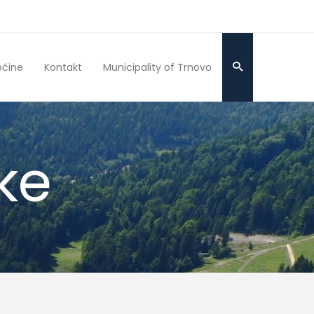
pćine
Kontakt
Municipality of Trnovo
ke