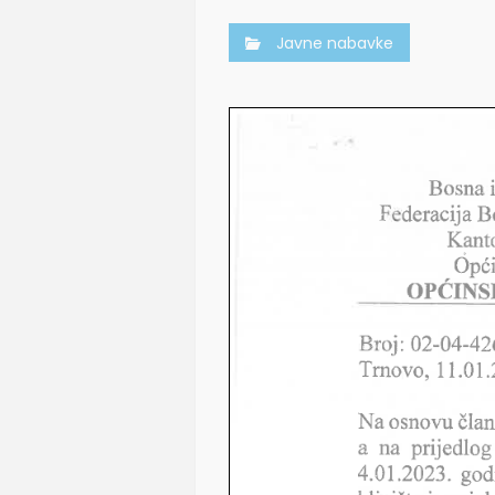
Javne nabavke