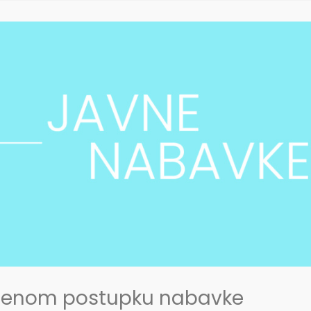
vedenom postupku nabavke