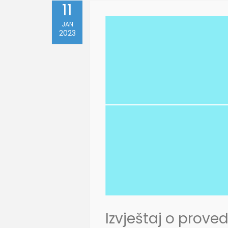
11
JAN
2023
Izvještaj o pro