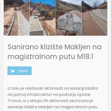
Sanirano klizište Makljen na
magistralnom putu M18.1
Vijesti
U toku je nastavak aktivnosti na sanaciji klizišta
na putnoj infrastrukturi na području općine
Trnovo, a u sklopu tih aktivnosti okončana je
sanacija klizišta Makljen na magistralnom putu