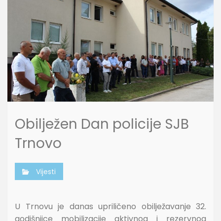
Obilježen Dan policije SJB
Trnovo
Vijesti
U Trnovu je danas upriličeno obilježavanje 32.
godišnjice mobilizacije aktivnog i rezervnog