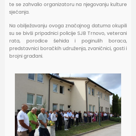
te se zahvalio organizatoru na njegovanju kulture
sjećanja.
Na obilježavanju ovoga značajnog datuma okupili
su se bivši pripadnici policije SJB Trnovo, veterani
rata, porodice šehida i poginulih boraca,
predstavnici boračkih udruženja, zvaničnici, gosti i
brojni građani.