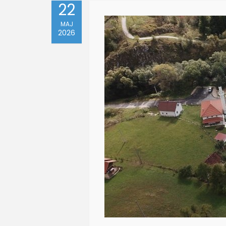
22
MAJ
2026