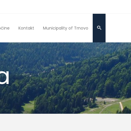
pćine
Kontakt
Municipality of Trnovo
a