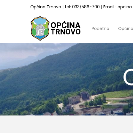
Općina Trnovo | tel: 033/586-700 | Email : opcin
Početna
Općin