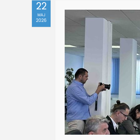
22
MAJ
2026