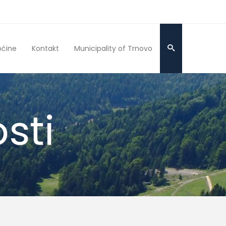
pćine
Kontakt
Municipality of Trnovo
sti