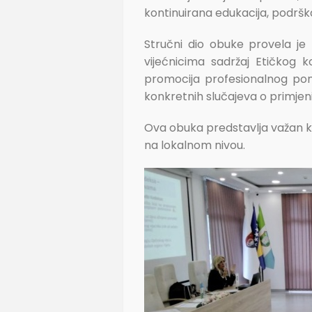
kontinuirana edukacija, podrška
Stručni dio obuke provela je 
vijećnicima sadržaj Etičkog 
promocija profesionalnog pona
konkretnih slučajeva o primjen
Ova obuka predstavlja važan ko
na lokalnom nivou.