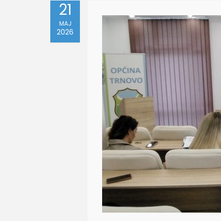
21
MAJ
2026