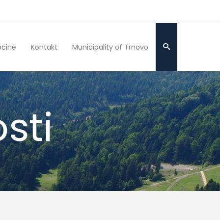
pćine
Kontakt
Municipality of Trnovo
sti