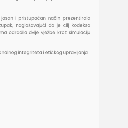
 jasan i pristupačan način prezentirala
upak, naglašavajući da je cilj kodeksa
ma odradila dvije vježbe kroz simulaciju
nalnog integriteta i etičkog upravljanja