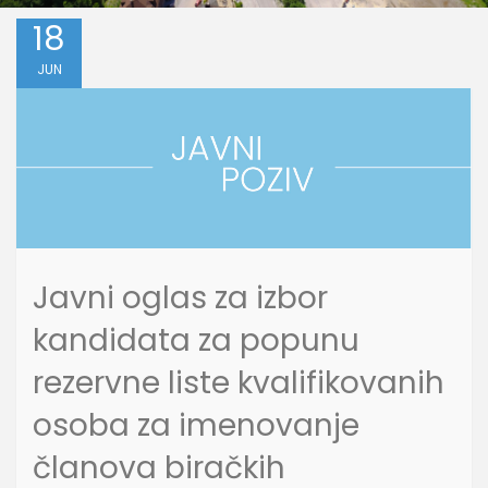
18
JUN
Javni oglas za izbor
kandidata za popunu
rezervne liste kvalifikovanih
osoba za imenovanje
članova biračkih