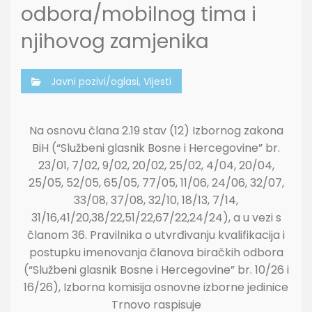
odbora/mobilnog tima i
njihovog zamjenika
Javni pozivi/oglasi
,
Vijesti
Na osnovu člana 2.19 stav (12) Izbornog zakona
BiH (“Službeni glasnik Bosne i Hercegovine” br.
23/01, 7/02, 9/02, 20/02, 25/02, 4/04, 20/04,
25/05, 52/05, 65/05, 77/05, 11/06, 24/06, 32/07,
33/08, 37/08, 32/10, 18/13, 7/14,
31/16,41/20,38/22,51/22,67/22,24/24), a u vezi s
članom 36. Pravilnika o utvrđivanju kvalifikacija i
postupku imenovanja članova biračkih odbora
(“Službeni glasnik Bosne i Hercegovine” br. 10/26 i
16/26), Izborna komisija osnovne izborne jedinice
Trnovo raspisuje