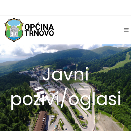
Javni
pozivi/oglasi