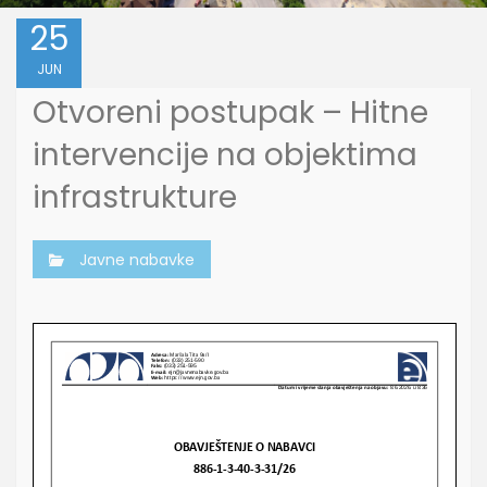
25
JUN
Otvoreni postupak – Hitne
intervencije na objektima
infrastrukture
Javne nabavke