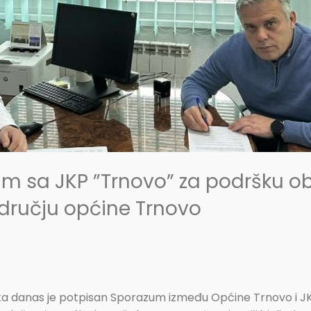
m sa JKP ”Trnovo” za podršku o
odručju općine Trnovo
a danas je potpisan Sporazum između Općine Trnovo i JK