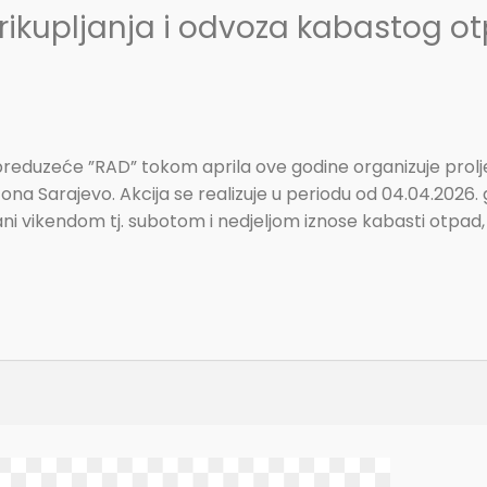
prikupljanja i odvoza kabastog 
eduzeće ”RAD” tokom aprila ove godine organizuje prolje
a Sarajevo. Akcija se realizuje u periodu od 04.04.2026. 
ni vikendom tj. subotom i nedjeljom iznose kabasti otpad