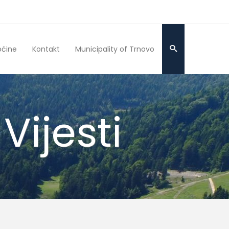
pćine
Kontakt
Municipality of Trnovo
Vijesti