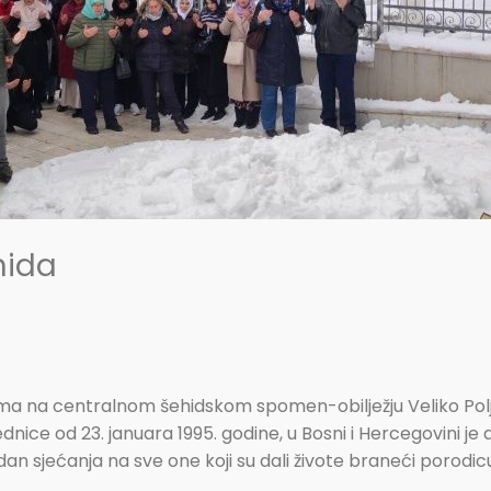
hida
 na centralnom šehidskom spomen-obilježju Veliko Polje 
dnice od 23. januara 1995. godine, u Bosni i Hercegovini 
n sjećanja na sve one koji su dali živote braneći porodic