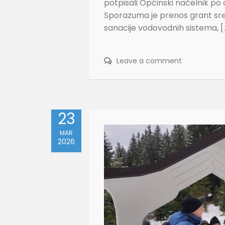
potpisali Općinski načelnik po
Sporazuma je prenos grant sred
sanacije vodovodnih sistema, [
Leave a comment
23
MAR
2026