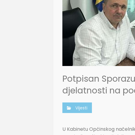
Potpisan Sporazu
djelatnosti na p
Vijesti
U Kabinetu Općinskog načelnik