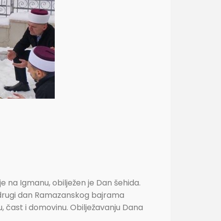
na Igmanu, obilježen je Dan šehida.
je drugi dan Ramazanskog bajrama
u, čast i domovinu. Obilježavanju Dana