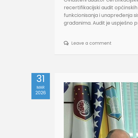
recertifikacijski audit općinski
funkcionisanja i unapređenja s
građanima. Audit je uspješno p
Leave a comment
31
MAR
2026