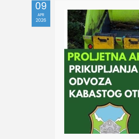
09
APR
2026