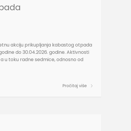
otpada
tnu akciju prikupljanja kabastog otpada
godine do 30.04.2026. godine. Aktivnosti
, a u toku radne sedmice, odnosno od
Pročitaj više