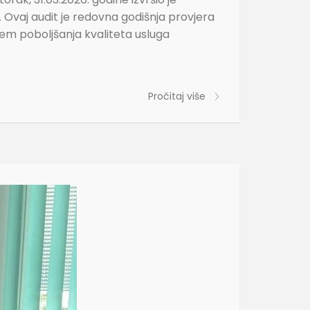
5. Ovaj audit je redovna godišnja provjera
em poboljšanja kvaliteta usluga
Pročitaj više