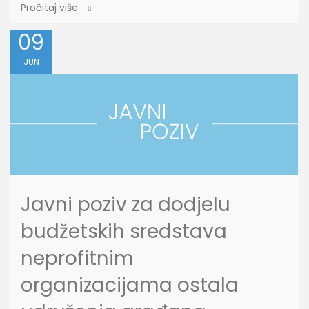
Pročitaj više
09
JUN
Javni poziv za dodjelu
budžetskih sredstava
neprofitnim
organizacijama ostala