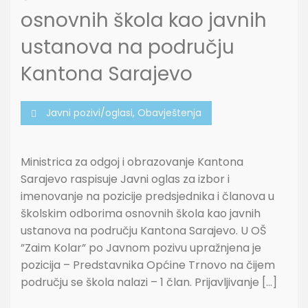
osnovnih škola kao javnih
ustanova na području
Kantona Sarajevo
Javni pozivi/oglasi
,
Obavještenja
Ministrica za odgoj i obrazovanje Kantona
Sarajevo raspisuje Javni oglas za izbor i
imenovanje na pozicije predsjednika i članova u
školskim odborima osnovnih škola kao javnih
ustanova na području Kantona Sarajevo. U OŠ
”Zaim Kolar” po Javnom pozivu upražnjena je
pozicija – Predstavnika Općine Trnovo na čijem
području se škola nalazi – 1 član. Prijavljivanje […]