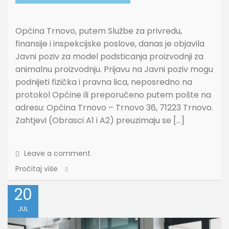
Općina Trnovo, putem Službe za privredu,
finansije i inspekcijske poslove, danas je objavila
Javni poziv za model podsticanja proizvodnji za
animalnu proizvodnju. Prijavu na Javni poziv mogu
podnijeti fizička i pravna lica, neposredno na
protokol Općine ili preporučeno putem pošte na
adresu: Općina Trnovo – Trnovo 36, 71223 Trnovo.
Zahtjevi (Obrasci A1 i A2) preuzimaju se […]
Leave a comment
Pročitaj više
20
JUL