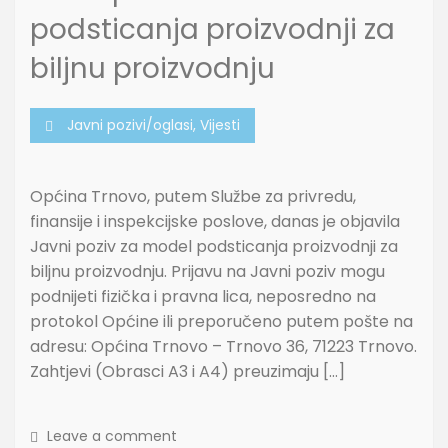
podsticanja proizvodnji za
biljnu proizvodnju
Javni pozivi/oglasi
,
Vijesti
Općina Trnovo, putem Službe za privredu,
finansije i inspekcijske poslove, danas je objavila
Javni poziv za model podsticanja proizvodnji za
biljnu proizvodnju. Prijavu na Javni poziv mogu
podnijeti fizička i pravna lica, neposredno na
protokol Općine ili preporučeno putem pošte na
adresu: Općina Trnovo – Trnovo 36, 71223 Trnovo.
Zahtjevi (Obrasci A3 i A4) preuzimaju […]
Leave a comment