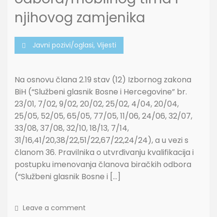
njihovog zamjenika
Javni pozivi/oglasi
,
Vijesti
Na osnovu člana 2.19 stav (12) Izbornog zakona
BiH (“Službeni glasnik Bosne i Hercegovine” br.
23/01, 7/02, 9/02, 20/02, 25/02, 4/04, 20/04,
25/05, 52/05, 65/05, 77/05, 11/06, 24/06, 32/07,
33/08, 37/08, 32/10, 18/13, 7/14,
31/16,41/20,38/22,51/22,67/22,24/24), a u vezi s
članom 36. Pravilnika o utvrđivanju kvalifikacija i
postupku imenovanja članova biračkih odbora
(“Službeni glasnik Bosne i […]
Leave a comment