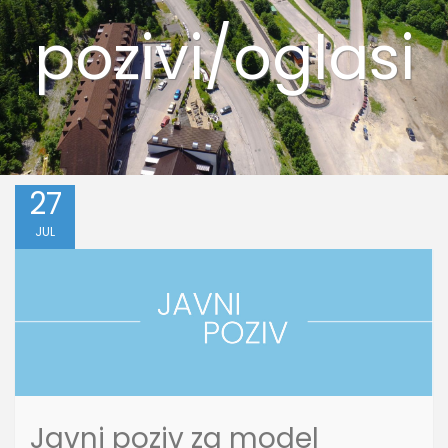
pozivi/oglasi
27
JUL
Javni poziv za model