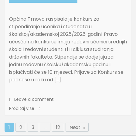
Općina Trnovo raspisala je konkurs za
stipendiranje učenika i studenata u
školskoj/akademskoj 2025/2026. godini. Pravo
učešća na konkursu imaju redovni učenici srednjih
škola i redovni studenti I i II ciklusa studiranja
državnih fakulteta. Stipendije se dodjeljuju za
jednu redovnu školsku/akademsku godinu i
isplaćivati će se 10 mjeseci. Prijave za Konkurs se
podnose u roku od […]
Leave a comment
Pročitaj više
1
2
3
…
12
Next