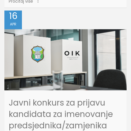
Pročitaj više
16
APR
Javni konkurs za prijavu
kandidata za imenovanje
predsjednika/zamjenika