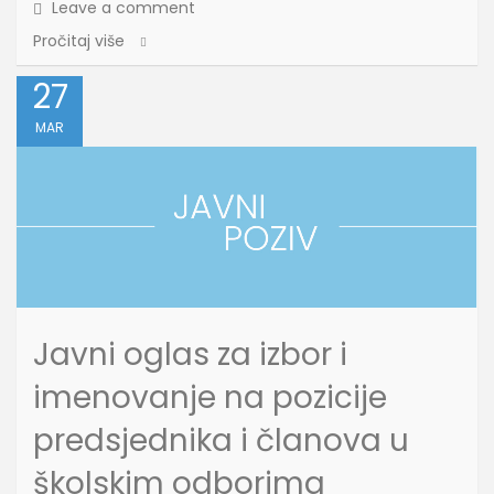
Leave a comment
Pročitaj više
27
MAR
Javni oglas za izbor i
imenovanje na pozicije
predsjednika i članova u
školskim odborima