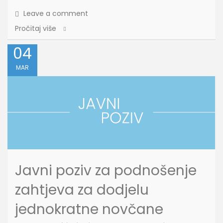
Leave a comment
Pročitaj više
04
MAR
Javni poziv za podnošenje
zahtjeva za dodjelu
jednokratne novčane