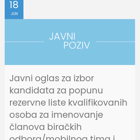
18
JUN
Javni oglas za izbor
kandidata za popunu
rezervne liste kvalifikovanih
osoba za imenovanje
članova biračkih
odbora/mobilnog tima i