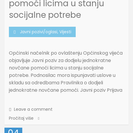
pomoći licima u stanju
socijalne potrebe
Javni pozivi/oglasi
,
Vijesti
Općinski načelnik po ovlaštenju Općinskog vijeća
objavljuje Javni poziv za dodjelu jednokratne
novčane pomoći licima u stanju socijalne
potrebe. Podnosilac mora ispunjavati uslove u
skladu sa odredbama Pravilnika o dodjeli
jednokratne novčane pomoći. Javni poziv Prijava
Leave a comment
Pročitaj više