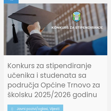
Konkurs za stipendiranje
učenika i studenata sa
područja Općine Trnovo za
školsku 2025/2026 godinu
Javni pozivi/oglasi
,
Vijesti