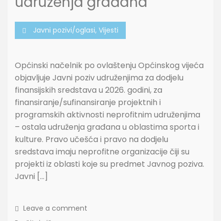
udruženja građana
Javni pozivi/oglasi
,
Vijesti
Općinski načelnik po ovlaštenju Općinskog vijeća
objavljuje Javni poziv udruženjima za dodjelu
finansijskih sredstava u 2026. godini, za
finansiranje/sufinansiranje projektnih i
programskih aktivnosti neprofitnim udruženjima
– ostala udruženja građana u oblastima sporta i
kulture. Pravo učešća i pravo na dodjelu
sredstava imaju neprofitne organizacije čiji su
projekti iz oblasti koje su predmet Javnog poziva.
Javni […]
Leave a comment