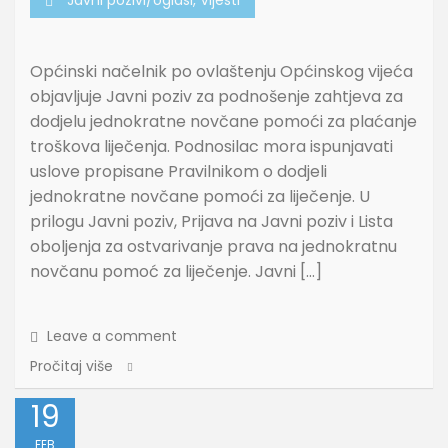
Općinski načelnik po ovlaštenju Općinskog vijeća
objavljuje Javni poziv za podnošenje zahtjeva za
dodjelu jednokratne novčane pomoći za plaćanje
troškova liječenja. Podnosilac mora ispunjavati
uslove propisane Pravilnikom o dodjeli
jednokratne novčane pomoći za liječenje. U
prilogu Javni poziv, Prijava na Javni poziv i Lista
oboljenja za ostvarivanje prava na jednokratnu
novčanu pomoć za liječenje. Javni […]
Leave a comment
Pročitaj više
19
FEB