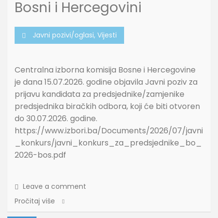
Bosni i Hercegovini
Javni pozivi/oglasi
,
Vijesti
Centralna izborna komisija Bosne i Hercegovine
je dana 15.07.2026. godine objavila Javni poziv za
prijavu kandidata za predsjednike/zamjenike
predsjednika biračkih odbora, koji će biti otvoren
do 30.07.2026. godine.
https://www.izbori.ba/Documents/2026/07/javni
_konkurs/javni_konkurs_za_predsjednike_bo_
2026-bos.pdf
Leave a comment
Pročitaj više