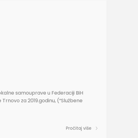
lokalne samouprave u Federaciji BiH
e Trnovo za 2019.godinu, (“Službene
]
Pročitaj više