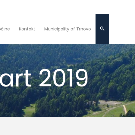
pćine
Kontakt
Municipality of Trnovo
art 2019