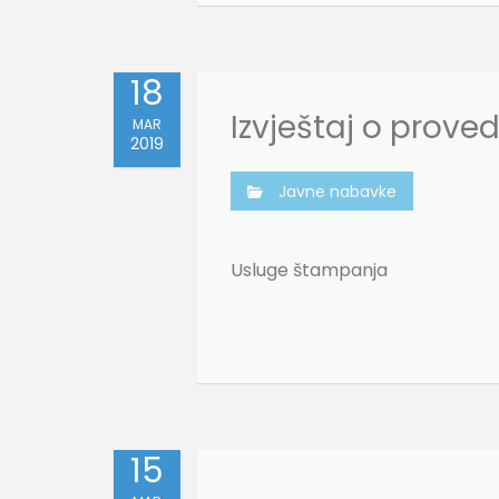
18
Izvještaj o prov
MAR
2019
Javne nabavke
Usluge štampanja
15