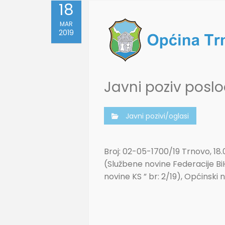
18
MAR
2019
Javni poziv pos
Javni pozivi/oglasi
Broj: 02-05-1700/19 Trnovo, 18
(Službene novine Federacije BiH
novine KS ” br: 2/19), Općinski