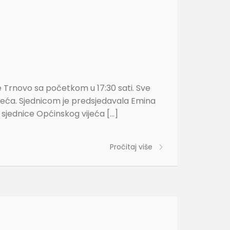
 Trnovo sa početkom u 17:30 sati. Sve
ijeća. Sjednicom je predsjedavala Emina
e sjednice Općinskog vijeća […]
Pročitaj više